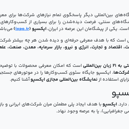
ه‌های بین‌المللی دیگر پاسخگوی تمام نیازهای شرکت‌ها برای معر
گاه‌های سنتی، فرصت دیده‌شدن را برای بسیاری از کسب‌وکارهای
ست. یکی از پیشگامان این عرصه در ایران،
ایکسپو (
ixpo.ir
)
می‌باشد
 است که با هدف معرفی حرفه‌ای و دیده شدن هر چه بیشتر شرکت‌ها
، اقتصاد و تجارت، انرژی و نیرو، بازار سرمایه، معدن، صنعت، علم
ین‌المللی
است که امکان معرفی محصولات با توضیحات 
رکت‌ها
، ایکسپو جایگاه سئوی کسب‌وکارها را در موتورهای جستجو
ایای استفاده از
نمایشگاه بین‌المللی مجازی ایکسپو
آشنا کنیم.
سپو
دارد.
ایکسپو
با هدف ایجاد پلی مطمئن میان شرکت‌های ایرانی و باز
 جغرافیایی)، پا به عرصه وجود نهاد.