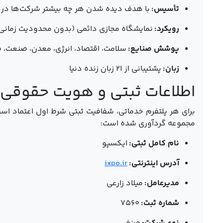
تأسیس:
با هدف دیده شدن هر چه بیشتر شرکت‌ها در س
رویکرد:
نمایشگاه مجازی دائمی (بدون محدودیت زمانی
پوشش صنایع:
سلامت، اقتصاد، انرژی، معدن، صنعت، ف
زبان:
پشتیبانی از ۲۱ زبان زنده دنیا
اطلاعات ثبتی و هویت حقوقی
برای هر پلتفرم خدماتی، شفافیت ثبتی شرط اول اعتماد اس
مجموعه گردآوری شده است:
نام کامل ثبتی:
ایکسپو
آدرس اینترنتی:
ixpo.ir
مدیرعامل:
میلاد زارعی
شماره ثبت:
۷۵۶۰