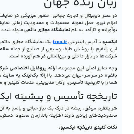
زبان زنده جهان
در عصر دیجیتال و تجارت جهانی، حضور فیزیکی در نمایشگا
اعزام نیرو، حمل نمونه محصولات و محدودیت زمانی نمایش
نوآورانه و کارآمد به نام
نمایشگاه مجازی دائمی
متولد شده ا
ایکسپو
با آدرس اینترنتی
ixpo.ir
یک نمایشگاه مجازی دائمی
این پلتفرم با پوشش طیف وسیعی از صنایع از جمله
سلامت
شرکت‌ها در بازار داخلی و بین‌المللی فراهم آورده است.
وجه تمایز اصلی این مجموعه،
ارائه پروفایل اختصاصی شرکتی به ۲۱ زبان ب
بالقوه در سراسر جهان می‌دهد. با ارائه
بک‌لینک به سایت ش
شما را با تاریخچه تأسیس، ارکان مدیریتی، خدمات کلیدی و مز
تاریخچه تأسیس و پیشینه ایک
هر پلتفرم موفق، ریشه در درک یک نیاز حیاتی و پاسخ به آن 
محدودیت‌های زیادی دارند (هزینه بالا، زمان محدود، دسترسی
نکات کلیدی تاریخچه ایکسپو: