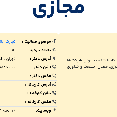
مجازی
موضوع فعالیت :
تجارت، با
تعداد بازدید :
90
آدرس دفتر :
تهران ، خی
 دائمی است که با هدف معرفی شرکت‌ها
نرژی، معدن، صنعت و فناوری
تلفن دفتر :
۸۱۴۷۳۲۲
فکس دفتر :
آدرس کارخانه :
تلفن کارخانه :
فکس کارخانه :
وبسایت:
/ixpo.ir/