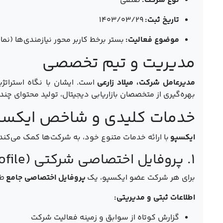
نوع شرکت:
صنفی
تاریخ ثبت:
۱۴۰۳/۰۳/۲۹
موضوع فعالیت:
بستر برخط کاربر محور نیازمندی‌ها (نم
مدیریت و تیم تخصصی
مدیرعامل شرکت، میلاد زارعی
است. ایشان با نگاه استراتژی
بهره‌گیری از متخصصان بازاریابی دیجیتال، تولید محتوای چند
خدمات کلیدی و شاخص ایکسپ
ایکسپو
با ارائه خدمات متنوع خود، به شرکت‌ها کمک می‌کند 
۱. پروفایل اختصاصی شرکتی (Company Profile)
برای هر شرکت عضو ایکسپو، یک
پروفایل اختصاصی جامع
طر
اطلاعات ثبتی و مدیریتی:
گزارش کوتاه از سوابق و زمینه فعالیت شرکت