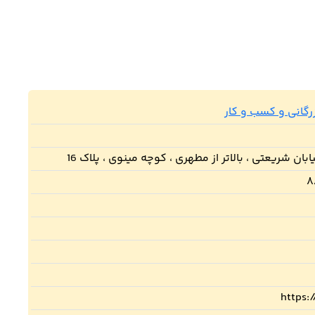
زرگانی و کسب و کار
ابان شریعتی ، بالاتر از مطهری ، کوچه مینوی ، پلاک 16
۸
https:/