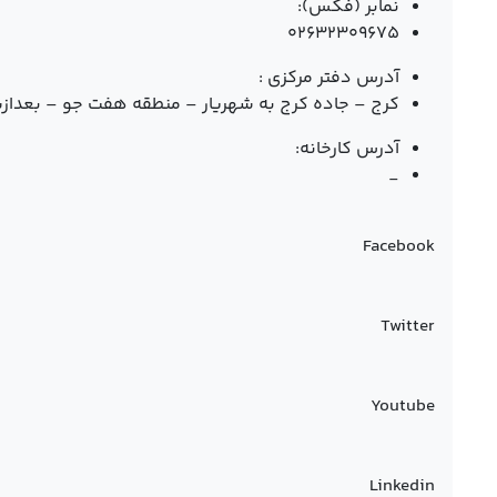
نمابر (فکس):
۰۲۶۳۲۳۰۹۶۷۵
آدرس دفتر مرکزی :
کرج – جاده کرج به شهریار – منطقه هفت جو – بعدازسه راه دا
آدرس کارخانه:
_
Facebook
Twitter
Youtube
Linkedin