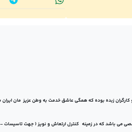
ارگران زبده بوده که همگی عاشق خدمت به وطن عزیز مان ایران م
صی می باشد که در زمینه کنترل ارتعاش و نویز ( جهت تاسیسات 