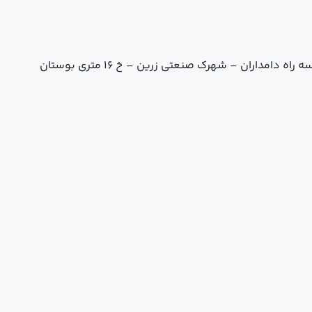
مداران – شهرک صنعتی زرین – خ ۱۶ متری بوستان