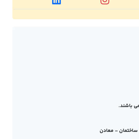
ی باشند.
– ساختمان – معادن