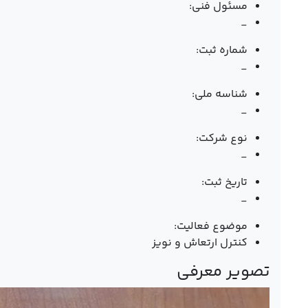
مسئول فنی:
_
شماره ثبت:
_
شناسه ملی:
_
نوع شرکت:
_
تاریخ ثبت:
_
موضوع فعالیت:
کنترل ارتعاش و نویز
تصویر معرفی