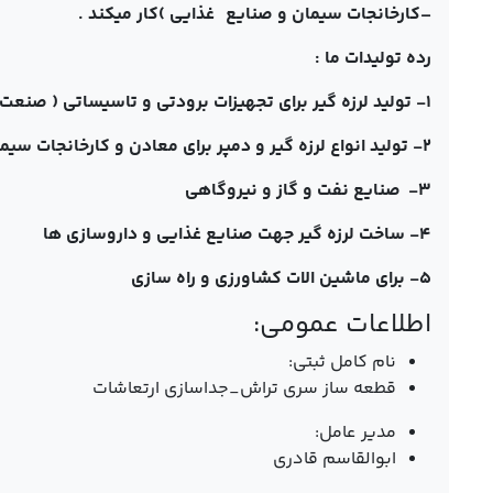
–
کارخانجات سیمان و صنایع غذایی )کار میکند .
رده تولیدات ما :
۱- تولید لرزه گیر برای تجهیزات برودتی و تاسیساتی ( صنعت ساختمان )
۲- تولید انواع لرزه گیر و دمپر برای معادن و کارخانجات سیمان
۳- صنایع نفت و گاز و نیروگاهی
۴- ساخت لرزه گیر جهت صنایع غذایی و داروسازی ها
۵- برای ماشین الات کشاورزی و راه سازی
اطلاعات عمومی:
نام کامل ثبتی:
قطعه ساز سری تراش_جداسازی ارتعاشات
مدیر عامل:
ابوالقاسم قادری