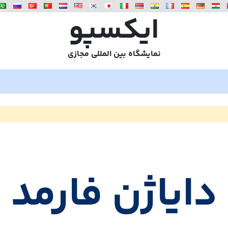
ایکسپو
نمایشگاه بین المللی مجازی
دایاژن فارمد