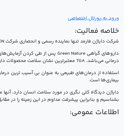
ورود به پورتال اختصاصی
خلاصه فعالیت:
شرکت دایاژن فارمد تنها نماینده رسمی و انحصاری شرکت MCBOBEN با نام تجاری GreenNature کشور استرالیا می‌باشد.
درمانی می‌باشد، TGA معتبرترین نشان سلامت محصولات دارویی در جهان می‌باشد.
استفاده از درمان‌های طبیعی به عنوان بی آسیب ترین درما
بیماری‌ها است.
دایاژن دیدگاه کلی نگری در مورد سلامت انسان دارد، آنه
بشناسیم و بنابراین پیشرفت مداوم در این زمینه را در مقاب
اطلاعات عمومی: