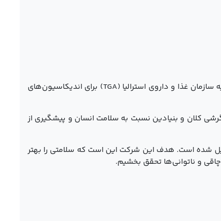
داروهای گیاهی Green Nature پس از طی کردن آزمایش‌های کلینیکال و بالینی در حوزه‌های درمانی اختصاصی خود دارای تاییدیه سازمان غذا و داروی استرالیا (TGA) برای اندیکاسیون‌های
گرشی کلان و بنیادین نسبت به سلامت انسان و پیشگیری از
کیل شده است. هدف این شرکت این است که سلامتی را بهتر
چاقی و ناتوانی‌ها تحقق بخشیم.